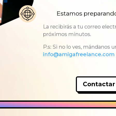
Estamos preparando
La recibirás a tu correo elect
próximos minutos.
P.s: Si no lo ves, mándanos u
info@amigafreelance.com
Contactar