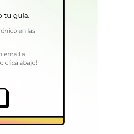
 tu guía.
rónico en las
n email a
o clica abajo!