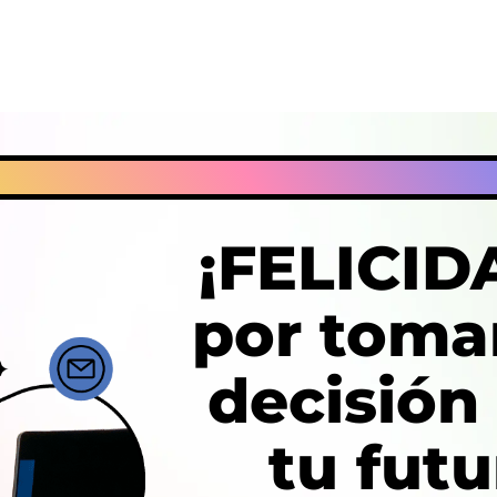
¡FELICI
por toma
decisión
tu futu