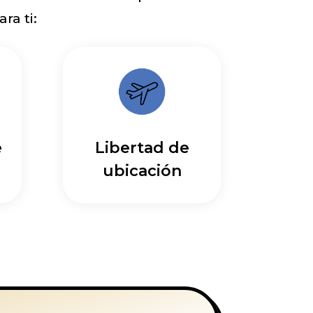
ra ti:
e
Libertad de
ubicación