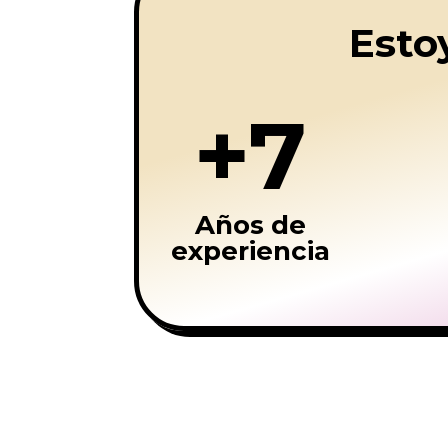
Esto
+7
Años de
experiencia