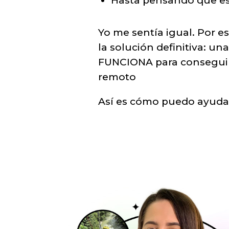
Hasta pensando que es
Yo me sentía igual. Por e
la solución definitiva: un
FUNCIONA para conseguir 
remoto
Así es cómo puedo ayuda