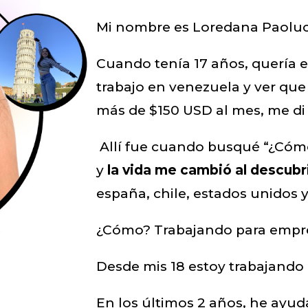
Mi nombre es Loredana Paoluc
Cuando tenía 17 años, quería e
trabajo en venezuela y ver que
más de $150 USD al mes, me di
Allí fue cuando busqué “¿Cóm
y
la vida me cambió al descubr
españa, chile, estados unidos y 
¿Cómo? Trabajando para empre
Desde mis 18 estoy trabajando 
En los últimos 2 años, he ayu