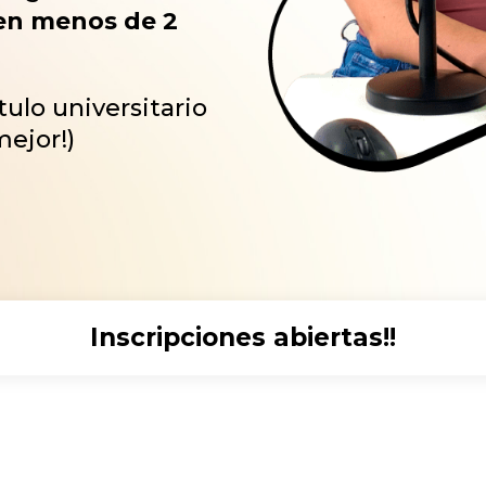
en menos de 2
tulo universitario
mejor!)
Inscripciones abiertas!!