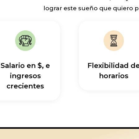
lograr este sueño que quiero pa
Salario en $, e
Flexibilidad d
ingresos
horarios
crecientes