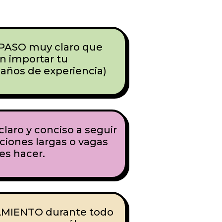
PASO muy claro que
in importar tu
 años de experiencia)
laro y conciso a seguir
aciones largas o vagas
es hacer.
IENTO durante todo