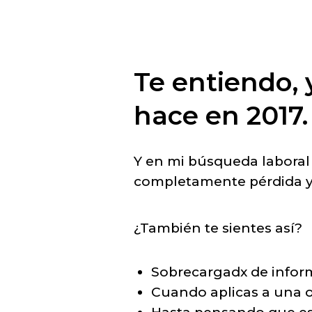
Te entiendo, 
hace en 2017.
Y en mi búsqueda laboral
completamente pérdida y
¿También te sientes así?
Sobrecargadx de infor
Cuando aplicas a una o