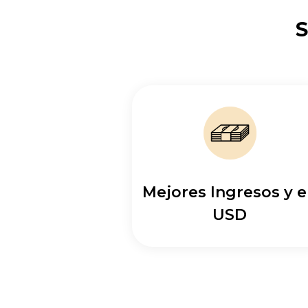
S
Mejores Ingresos y 
USD