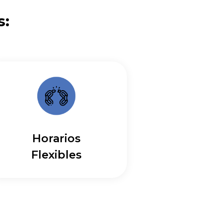
s:
Horarios
Flexibles