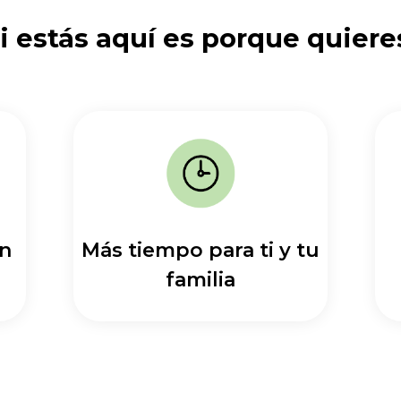
i estás aquí es porque quiere
en
Más tiempo para ti y tu
familia