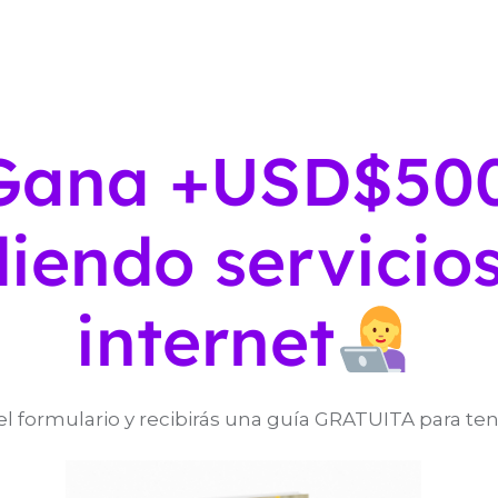
Gana +USD$50
iendo servicio
internet
el formulario y recibirás una guía GRATUITA para tene