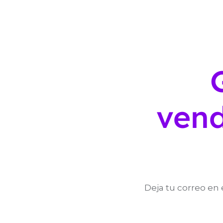
vend
Deja tu correo en 