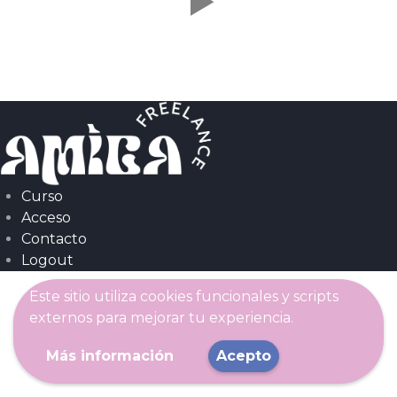
Curso
Acceso
Contacto
Logout
Este sitio utiliza cookies funcionales y scripts
externos para mejorar tu experiencia.
Más información
Acepto