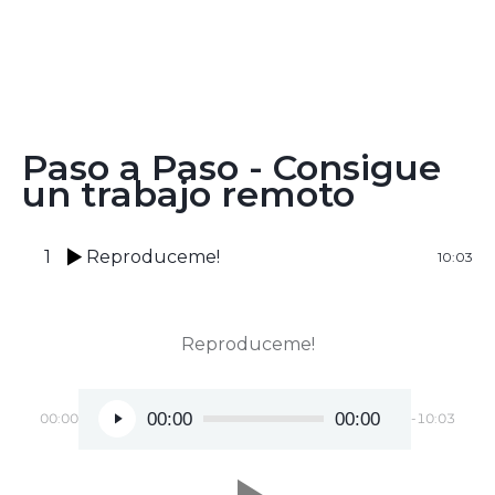
Paso a Paso - Consigue
un trabajo remoto
1
Reproduceme!
10:03
Reproduceme!
00:00
00:00
00:00
-10:03
Reproductor de audio