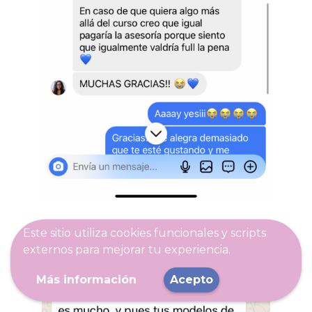
Este sitio utiliza cookies funcionales y scripts
externos para mejorar tu experiencia.
Más información
Acepto