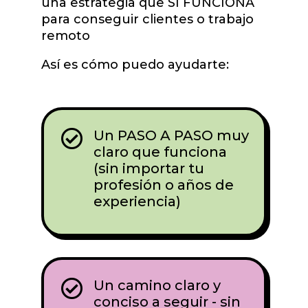
una estrategia que SI FUNCIONA
para conseguir clientes o trabajo
remoto
Así es cómo puedo ayudarte:

Un PASO A PASO muy
claro que funciona
(sin importar tu
profesión o años de
experiencia)

Un camino claro y
conciso a seguir - sin