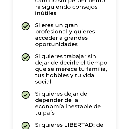
camino sin perder tiemo
ni siguiendo consejos
inútiles
Si eres un gran

profesional y quieres
acceder a grandes
oportunidades
Si quieres trabajar sin

dejar de decirle el tiempo
que se merece tu familia,
tus hobbies y tu vida
social
Si quieres dejar de

depender de la
economía inestable de
tu país
Si quieres LIBERTAD: de
